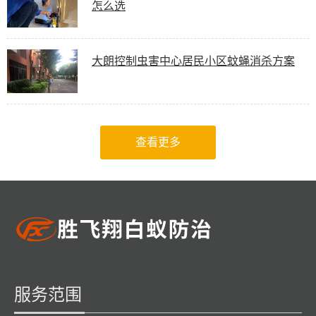
怎么选
大朗控制虫害中心居民小区蚊蝇消杀方案
查看更多
服务范围