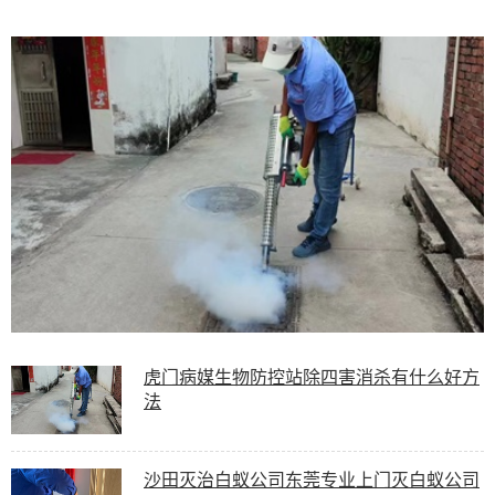
虎门病媒生物防控站除四害消杀有什么好方
法
沙田灭治白蚁公司东莞专业上门灭白蚁公司