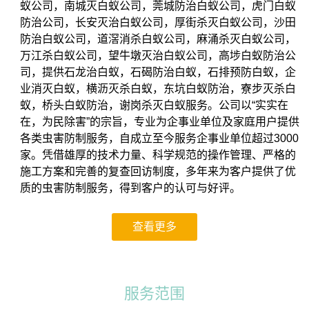
蚁公司，南城灭白蚁公司，莞城防治白蚁公司，虎门白蚁
防治公司，长安灭治白蚁公司，厚街杀灭白蚁公司，沙田
防治白蚁公司，道滘消杀白蚁公司，麻涌杀灭白蚁公司，
万江杀白蚁公司，望牛墩灭治白蚁公司，高埗白蚁防治公
司，提供石龙治白蚁，石碣防治白蚁，石排预防白蚁，企
业消灭白蚁，横沥灭杀白蚁，东坑白蚁防治，寮步灭杀白
蚁，桥头白蚁防治，谢岗杀灭白蚁服务。公司以“实实在
在，为民除害”的宗旨，专业为企事业单位及家庭用户提供
各类虫害防制服务，自成立至今服务企事业单位超过3000
家。凭借雄厚的技术力量、科学规范的操作管理、严格的
施工方案和完善的复查回访制度，多年来为客户提供了优
质的虫害防制服务，得到客户的认可与好评。
查看更多
服务范围