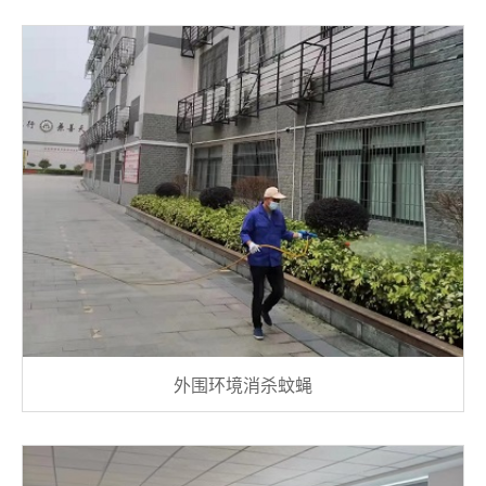
外围环境消杀蚊蝇