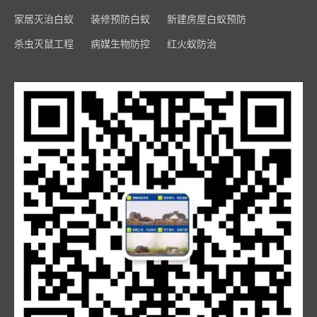
家居灭治白蚁
装修预防白蚁
新建房屋白蚁预防
杀虫灭鼠工程
病媒生物防控
红火蚁防治