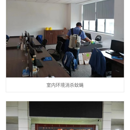
室内环境消杀蚊蝇