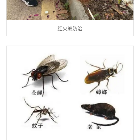
红火蚁防治