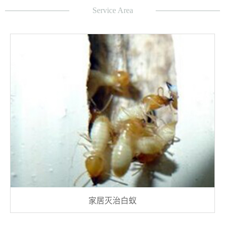
Service Area
家居灭治白蚁