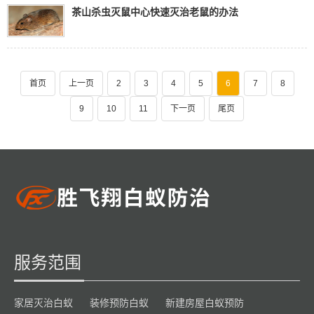
茶山杀虫灭鼠中心快速灭治老鼠的办法
首页
上一页
2
3
4
5
6
7
8
9
10
11
下一页
尾页
服务范围
家居灭治白蚁
装修预防白蚁
新建房屋白蚁预防