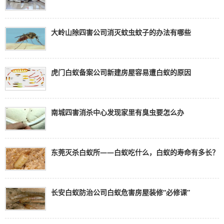
大岭山除四害公司消灭蚊虫蚊子的办法有哪些
虎门白蚁备案公司新建房屋容易遭白蚁的原因
南城四害消杀中心发现家里有臭虫要怎么办
东莞灭杀白蚁所——白蚁吃什么，白蚁的寿命有多长？
长安白蚁防治公司白蚁危害房屋装修“必修课”